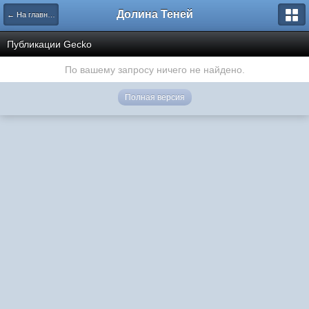
Долина Теней
← На главную
Публикации Gecko
По вашему запросу ничего не найдено.
Полная версия