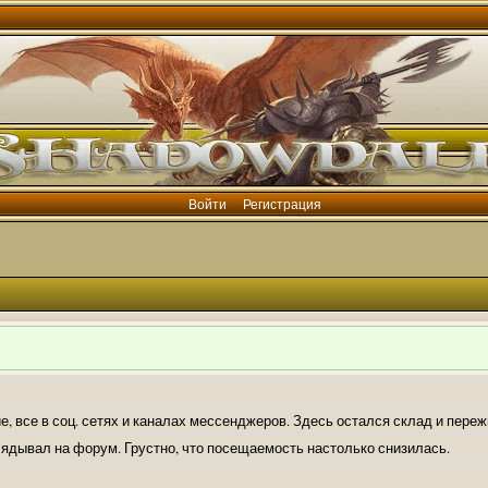
Войти
Регистрация
е, все в соц. сетях и каналах мессенджеров. Здесь остался склад и пере
лядывал на форум. Грустно, что посещаемость настолько снизилась.