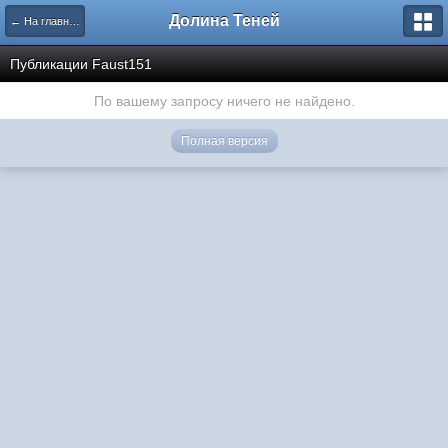
Долина Теней
← На главную
Публикации Faust151
По вашему запросу ничего не найдено.
Полная версия