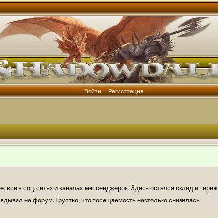
Войти
Регистрация
е, все в соц. сетях и каналах мессенджеров. Здесь остался склад и пере
лядывал на форум. Грустно, что посещаемость настолько снизилась.