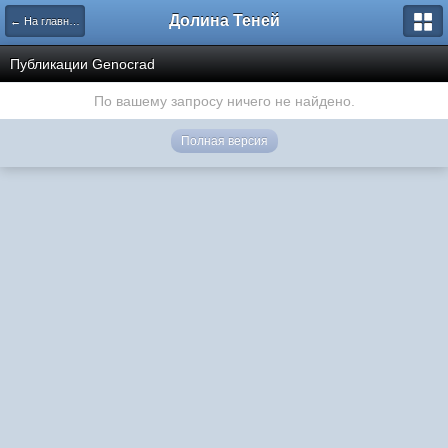
Долина Теней
← На главную
Публикации Genocrad
По вашему запросу ничего не найдено.
Полная версия