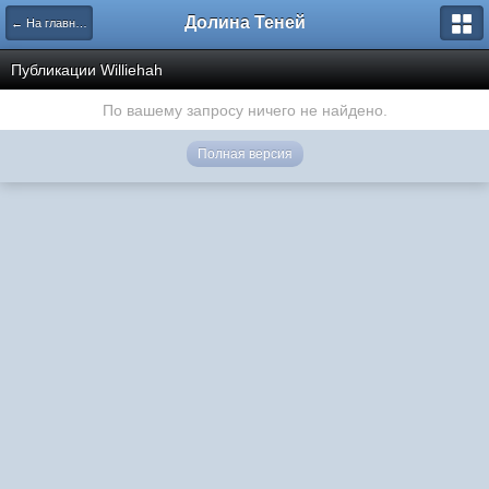
Долина Теней
← На главную
Публикации Williehah
По вашему запросу ничего не найдено.
Полная версия