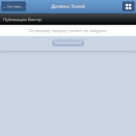
Долина Теней
← На главную
Публикации Виктор
По вашему запросу ничего не найдено.
Полная версия