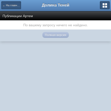
Долина Теней
← На главную
Публикации Артем
По вашему запросу ничего не найдено.
Полная версия