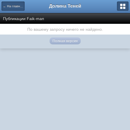
Долина Теней
← На главную
Публикации Faik-man
По вашему запросу ничего не найдено.
Полная версия