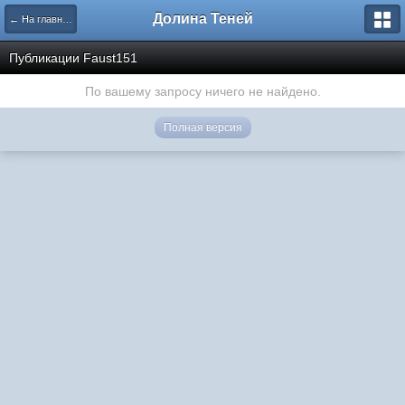
Долина Теней
← На главную
Публикации Faust151
По вашему запросу ничего не найдено.
Полная версия