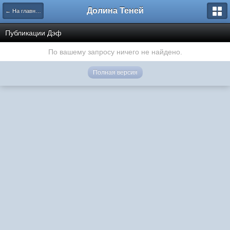
Долина Теней
← На главную
Публикации Дэф
По вашему запросу ничего не найдено.
Полная версия