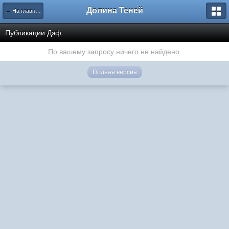
Долина Теней
← На главную
Публикации Дэф
По вашему запросу ничего не найдено.
Полная версия