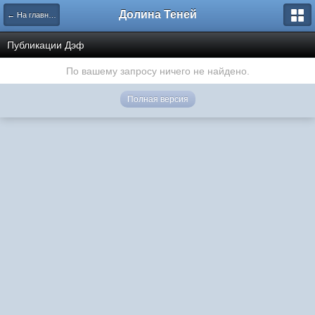
Долина Теней
← На главную
Публикации Дэф
По вашему запросу ничего не найдено.
Полная версия