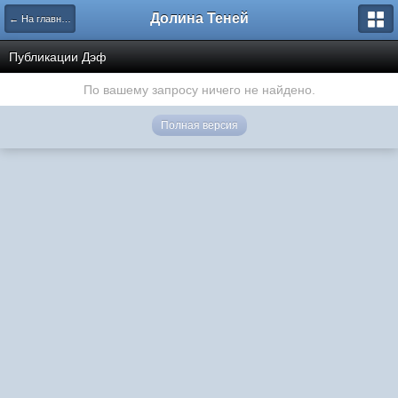
Долина Теней
← На главную
Публикации Дэф
По вашему запросу ничего не найдено.
Полная версия