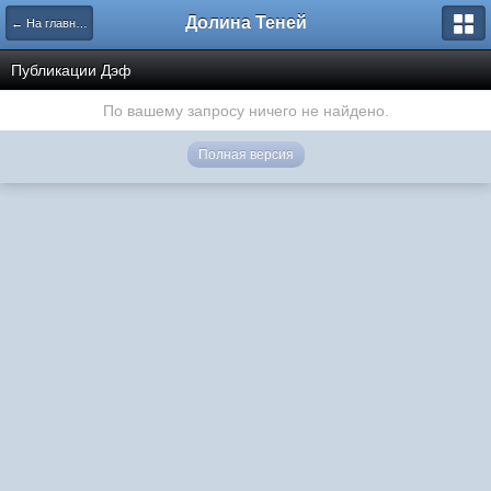
Долина Теней
← На главную
Публикации Дэф
По вашему запросу ничего не найдено.
Полная версия