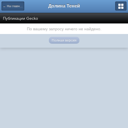
Долина Теней
← На главную
Публикации Gecko
По вашему запросу ничего не найдено.
Полная версия