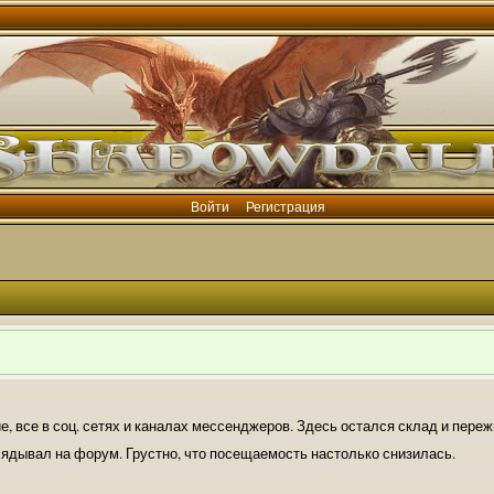
Войти
Регистрация
е, все в соц. сетях и каналах мессенджеров. Здесь остался склад и пере
лядывал на форум. Грустно, что посещаемость настолько снизилась.