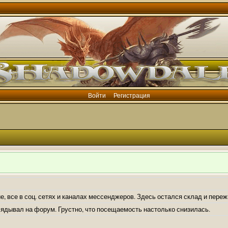
Войти
Регистрация
е, все в соц. сетях и каналах мессенджеров. Здесь остался склад и пере
лядывал на форум. Грустно, что посещаемость настолько снизилась.