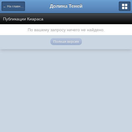
Долина Теней
← На главную
Публикации Киараса
По вашему запросу ничего не найдено.
Полная версия