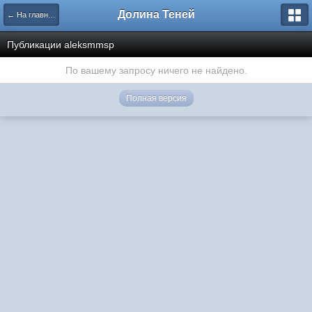
Долина Теней
← На главную
Публикации aleksmmsp
По вашему запросу ничего не найдено.
Полная версия