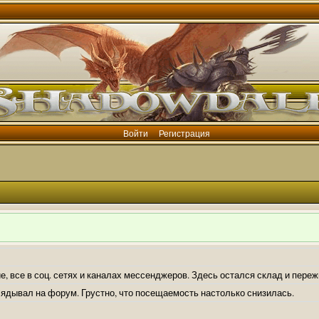
Войти
Регистрация
е, все в соц. сетях и каналах мессенджеров. Здесь остался склад и пере
лядывал на форум. Грустно, что посещаемость настолько снизилась.