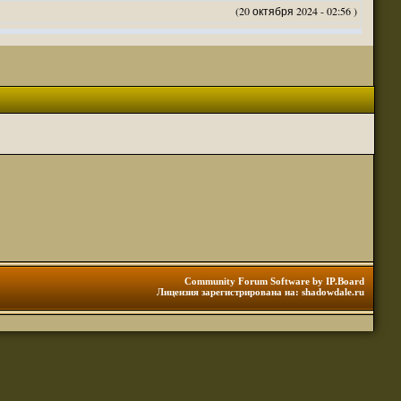
(20 октября 2024 - 02:56 )
(20 октября 2024 - 02:54 )
(20 октября 2024 - 02:53 )
(18 октября 2024 - 05:28 )
(18 октября 2024 - 05:27 )
(17 октября 2024 - 10:29 )
(08 апреля 2024 - 01:48 )
(14 марта 2024 - 11:48 )
(18 февраля 2024 - 11:30 )
(01 января 2024 - 12:12 )
(30 сентября 2023 - 11:51 )
(29 сентября 2023 - 10:01 )
 3 редакции ДнД.
(10 сентября 2023 - 08:20 )
Community Forum Software by IP.Board
Лицензия зарегистрирована на: shadowdale.ru
ация, нужна инфа. Спасибо
(06 сентября 2023 - 12:28 )
(25 августа 2023 - 06:02 )
(23 августа 2023 - 11:08 )
(23 августа 2023 - 09:16 )
 тоже нормально читается
(23 августа 2023 - 09:13 )