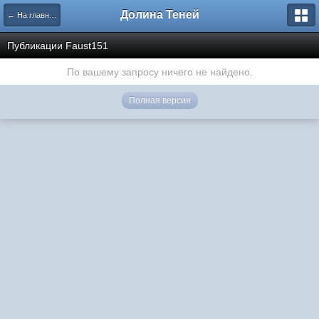
Долина Теней
← На главную
Публикации Faust151
По вашему запросу ничего не найдено.
Полная версия