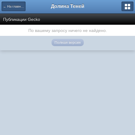
Долина Теней
← На главную
Публикации Gecko
По вашему запросу ничего не найдено.
Полная версия