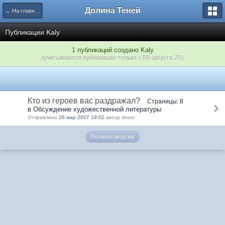
Долина Теней
← На главную
Публикации Kaly
1 публикаций создано Kaly
(учитываются публикации только с 09-августа 25)
Кто из героев вас раздражал?
Страницы: 8
в Обсуждение художественной литературы
Отправлено
26 мар 2007 19:02
автор shoor
Полная версия