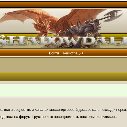
Войти
Регистрация
е, все в соц. сетях и каналах мессенджеров. Здесь остался склад и пере
лядывал на форум. Грустно, что посещаемость настолько снизилась.