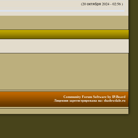
(20 октября 2024 - 02:56 )
(20 октября 2024 - 02:54 )
(20 октября 2024 - 02:53 )
(18 октября 2024 - 05:28 )
(18 октября 2024 - 05:27 )
(17 октября 2024 - 10:29 )
(08 апреля 2024 - 01:48 )
(14 марта 2024 - 11:48 )
(18 февраля 2024 - 11:30 )
(01 января 2024 - 12:12 )
(30 сентября 2023 - 11:51 )
(29 сентября 2023 - 10:01 )
 3 редакции ДнД.
(10 сентября 2023 - 08:20 )
Community Forum Software by IP.Board
Лицензия зарегистрирована на: shadowdale.ru
ация, нужна инфа. Спасибо
(06 сентября 2023 - 12:28 )
(25 августа 2023 - 06:02 )
(23 августа 2023 - 11:08 )
(23 августа 2023 - 09:16 )
 тоже нормально читается
(23 августа 2023 - 09:13 )