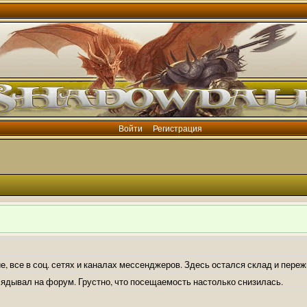
Войти
Регистрация
е, все в соц. сетях и каналах мессенджеров. Здесь остался склад и пере
лядывал на форум. Грустно, что посещаемость настолько снизилась.