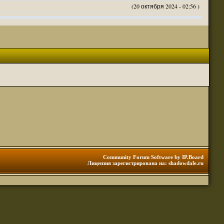
(20 октября 2024 - 02:56 )
(20 октября 2024 - 02:54 )
(20 октября 2024 - 02:53 )
(18 октября 2024 - 05:28 )
(18 октября 2024 - 05:27 )
(17 октября 2024 - 10:29 )
(08 апреля 2024 - 01:48 )
(14 марта 2024 - 11:48 )
(18 февраля 2024 - 11:30 )
(01 января 2024 - 12:12 )
(30 сентября 2023 - 11:51 )
(29 сентября 2023 - 10:01 )
 3 редакции ДнД.
(10 сентября 2023 - 08:20 )
Community Forum Software by IP.Board
Лицензия зарегистрирована на: shadowdale.ru
ация, нужна инфа. Спасибо
(06 сентября 2023 - 12:28 )
(25 августа 2023 - 06:02 )
(23 августа 2023 - 11:08 )
(23 августа 2023 - 09:16 )
 тоже нормально читается
(23 августа 2023 - 09:13 )