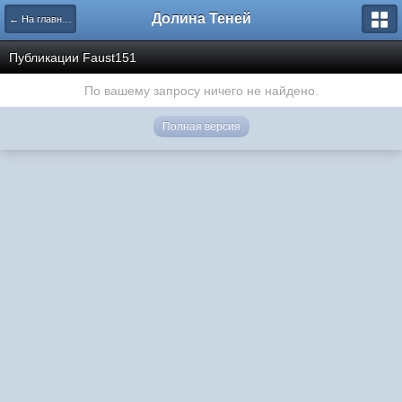
Долина Теней
← На главную
Публикации Faust151
По вашему запросу ничего не найдено.
Полная версия