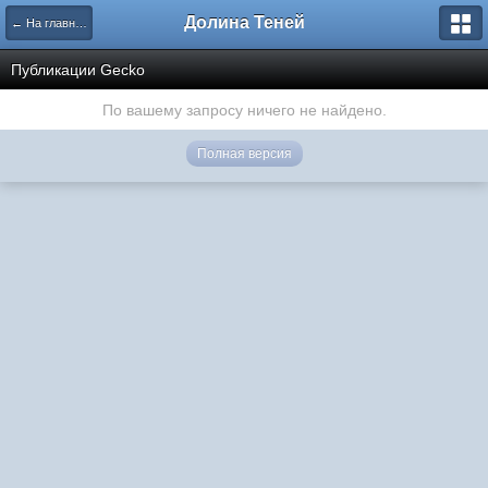
Долина Теней
← На главную
Публикации Gecko
По вашему запросу ничего не найдено.
Полная версия