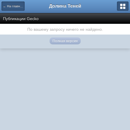
Долина Теней
← На главную
Публикации Gecko
По вашему запросу ничего не найдено.
Полная версия