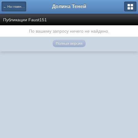
Долина Теней
← На главную
Публикации Faust151
По вашему запросу ничего не найдено.
Полная версия