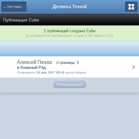
Долина Теней
← На главную
Публикации Cube
1 публикаций создано Cube
(учитываются публикации только с 08-августа 25)
Алексей Пехов
Страницы: 3
в Книжный Ряд
Отправлено
26 мар 2007 08:46
автор Кайран
Полная версия