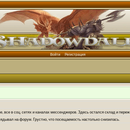
Войти
Регистрация
е, все в соц. сетях и каналах мессенджеров. Здесь остался склад и пере
лядывал на форум. Грустно, что посещаемость настолько снизилась.