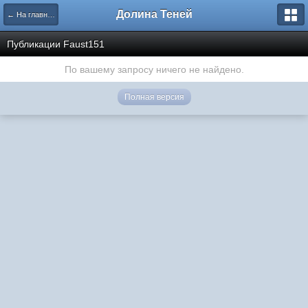
Долина Теней
← На главную
Публикации Faust151
По вашему запросу ничего не найдено.
Полная версия