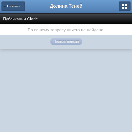
Долина Теней
← На главную
Публикации Cleric
По вашему запросу ничего не найдено.
Полная версия