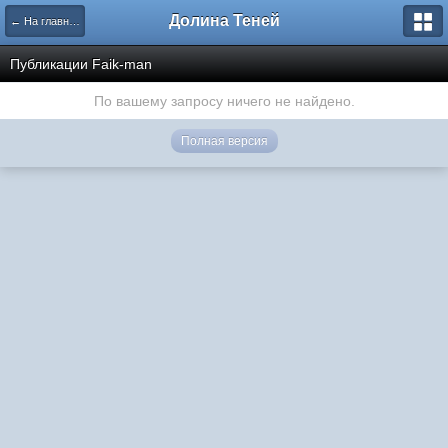
Долина Теней
← На главную
Публикации Faik-man
По вашему запросу ничего не найдено.
Полная версия