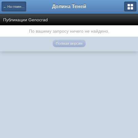
Долина Теней
← На главную
Публикации Genocrad
По вашему запросу ничего не найдено.
Полная версия