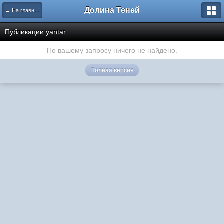
Долина Теней
← На главную
Публикации yantar
По вашему запросу ничего не найдено.
Полная версия