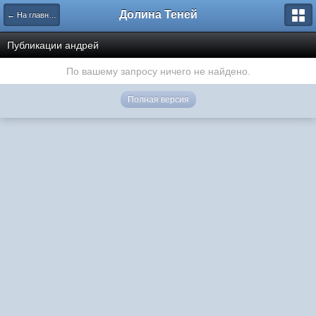
Долина Теней
← На главную
Публикации андрей
По вашему запросу ничего не найдено.
Полная версия