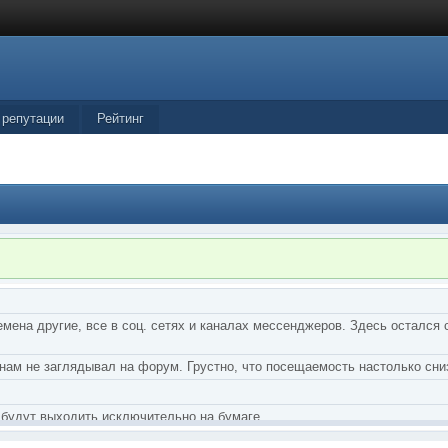
 репутации
Рейтинг
мена другие, все в соц. сетях и каналах мессенджеров. Здесь остался 
нам не заглядывал на форум. Грустно, что посещаемость настолько сни
 будут выходить исключительно на бумаге.
тства Грифонов и Ангелы из Ада были и будут только на бумаге.