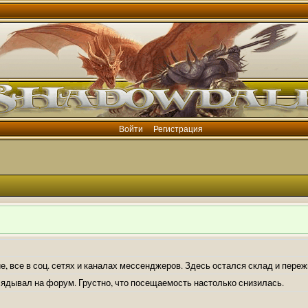
Войти
Регистрация
е, все в соц. сетях и каналах мессенджеров. Здесь остался склад и пере
лядывал на форум. Грустно, что посещаемость настолько снизилась.