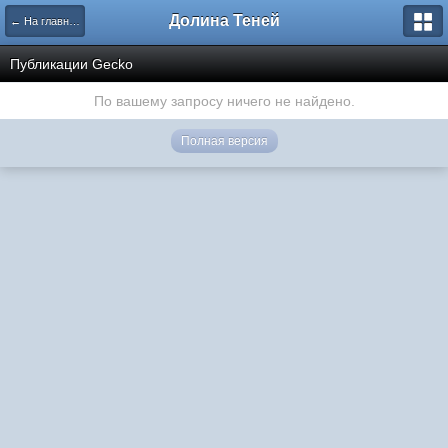
Долина Теней
← На главную
Публикации Gecko
По вашему запросу ничего не найдено.
Полная версия