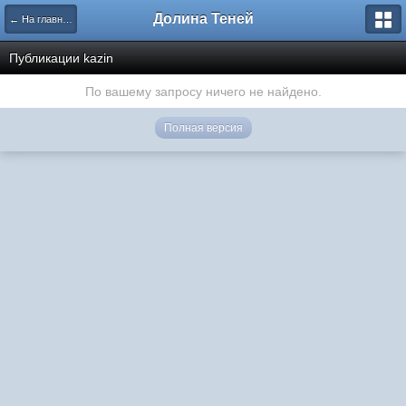
Долина Теней
← На главную
Публикации kazin
По вашему запросу ничего не найдено.
Полная версия