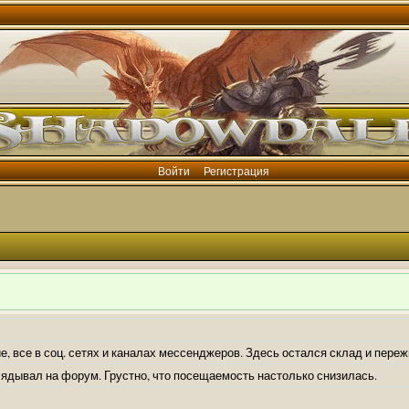
Войти
Регистрация
е, все в соц. сетях и каналах мессенджеров. Здесь остался склад и пере
лядывал на форум. Грустно, что посещаемость настолько снизилась.