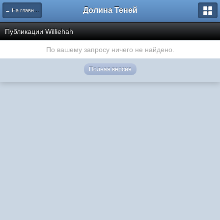
Долина Теней
← На главную
Публикации Williehah
По вашему запросу ничего не найдено.
Полная версия