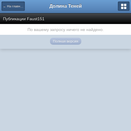
Долина Теней
← На главную
Публикации Faust151
По вашему запросу ничего не найдено.
Полная версия