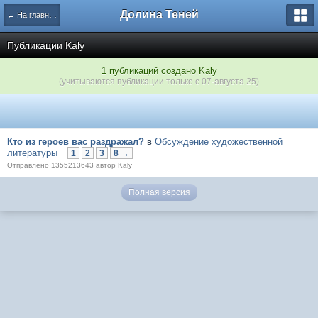
Долина Теней
← На главную
Публикации Kaly
1 публикаций создано Kaly
(учитываются публикации только с 07-августа 25)
Кто из героев вас раздражал?
в
Обсуждение художественной
литературы
1
2
3
8 →
Отправлено 1355213643 автор Kaly
Полная версия