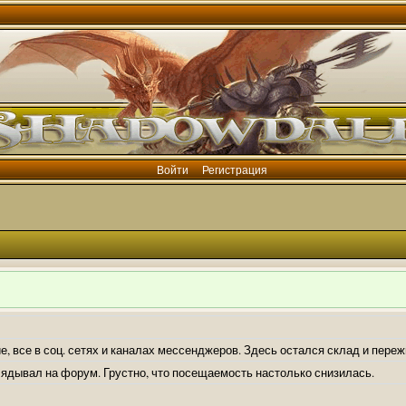
Войти
Регистрация
е, все в соц. сетях и каналах мессенджеров. Здесь остался склад и пере
лядывал на форум. Грустно, что посещаемость настолько снизилась.