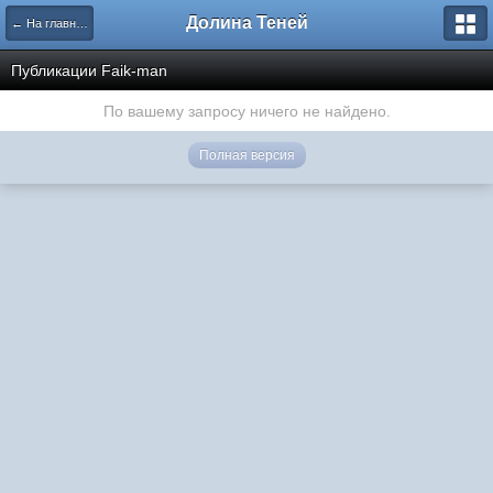
Долина Теней
← На главную
Публикации Faik-man
По вашему запросу ничего не найдено.
Полная версия