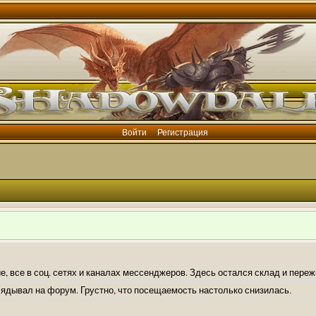
Войти
Регистрация
е, все в соц. сетях и каналах мессенджеров. Здесь остался склад и пере
лядывал на форум. Грустно, что посещаемость настолько снизилась.