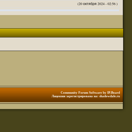
(20 октября 2024 - 02:56 )
(20 октября 2024 - 02:54 )
(20 октября 2024 - 02:53 )
(18 октября 2024 - 05:28 )
(18 октября 2024 - 05:27 )
(17 октября 2024 - 10:29 )
(08 апреля 2024 - 01:48 )
(14 марта 2024 - 11:48 )
(18 февраля 2024 - 11:30 )
(01 января 2024 - 12:12 )
(30 сентября 2023 - 11:51 )
(29 сентября 2023 - 10:01 )
 3 редакции ДнД.
(10 сентября 2023 - 08:20 )
Community Forum Software by IP.Board
Лицензия зарегистрирована на: shadowdale.ru
ация, нужна инфа. Спасибо
(06 сентября 2023 - 12:28 )
(25 августа 2023 - 06:02 )
(23 августа 2023 - 11:08 )
(23 августа 2023 - 09:16 )
 тоже нормально читается
(23 августа 2023 - 09:13 )