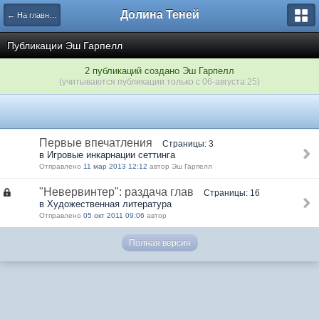
Долина Теней
← На главную
Публикации Эш Гарпелл
2 публикаций создано Эш Гарпелл
(учитываются публикации только с 06-августа 25)
Первые впечатления
Страницы: 3
в Игровые инкарнации сеттинга
Отправлено
11 мар 2013 12:12
автор Эш Гарпелл
"Невервинтер": раздача глав
Страницы: 16
в Художественная литература
Отправлено
05 окт 2011 09:06
автор
Полная версия